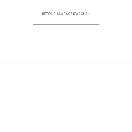
RETOUR À LA PAGE D'ACCUEIL