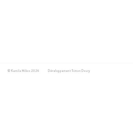
©
Kamila Mikos
2026
Développement
Simon Doury