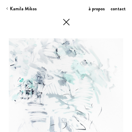
Kamila Mikos
à propos
contact